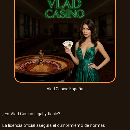
Vlad Casino España
¿Es Vlad Casino legal y fiable?
La licencia oficial asegura el cumplimiento de normas