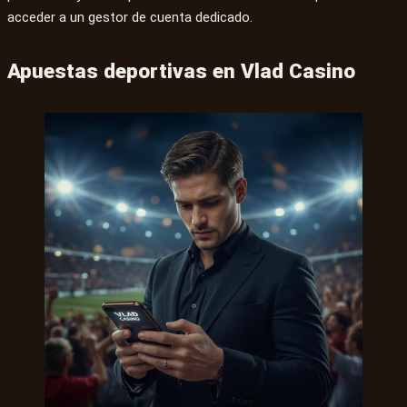
acceder a un gestor de cuenta dedicado.
Apuestas deportivas en Vlad Casino