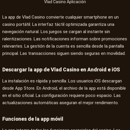
Vlad Casino Aplicación
La app de Vlad Casino convierte cualquier smartphone en un
casino portátil. La interfaz táctil optimizada garantiza una
navegación natural. Los juegos se cargan al instante sin
ralentizaciones. Las notificaciones informan sobre promociones
relevantes. La gestión de la cuenta es sencilla desde la pantalla
principal. Las transacciones siguen siendo seguras en movilidad.
Descargar la app de Vlad Casino en Android e iOS
La instalación es rápida y sencilla. Los usuarios iOS descargan
desde App Store. En Android, el archivo de la app está disponible
en el sitio oficial. La configuración requiere poco espacio. Las
actualizaciones automáticas aseguran el mejor rendimiento.
Funciones de la app móvil