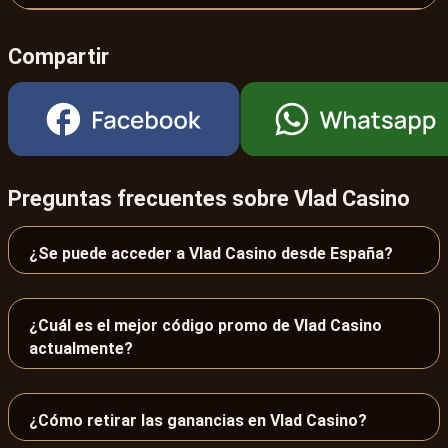
Compartir
Preguntas frecuentes sobre Vlad Casino
¿Se puede acceder a Vlad Casino desde España?
Sí, Vlad Casino acepta jugadores desde España. La
¿Cuál es el mejor código promo de Vlad Casino
plataforma ofrece versión en español, métodos de pago
actualmente?
locales y atención al cliente en español disponible 24/7.
El código promocional "BIENVENIDO2024" suele ofrecer un
¿Cómo retirar las ganancias en Vlad Casino?
bono del 100% hasta 500€ en el primer depósito, más 50