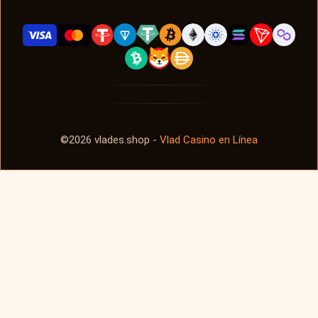
©2026 vlades.shop -
Vlad Casino en Línea