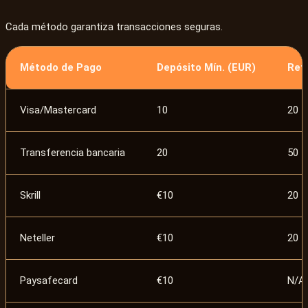
Cada método garantiza transacciones seguras.
Método de Pago
Depósito Mín. (EUR)
Reti
Visa/Mastercard
10
20
Transferencia bancaria
20
50
Skrill
€10
20
Neteller
€10
20
Paysafecard
€10
N/A