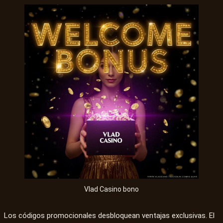
Vlad Casino bono
Los códigos promocionales desbloquean ventajas exclusivas. El