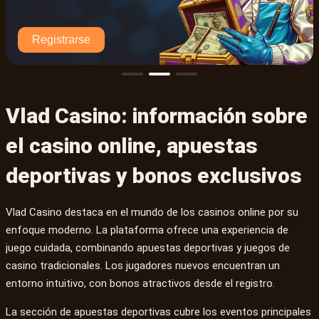
Registrarse
Vlad Casino: información sobre
el casino online, apuestas
deportivas y bonos exclusivos
Vlad Casino destaca en el mundo de los casinos online por su
enfoque moderno. La plataforma ofrece una experiencia de
juego cuidada, combinando apuestas deportivas y juegos de
casino tradicionales. Los jugadores nuevos encuentran un
entorno intuitivo, con bonos atractivos desde el registro.
La sección de apuestas deportivas cubre los eventos principales